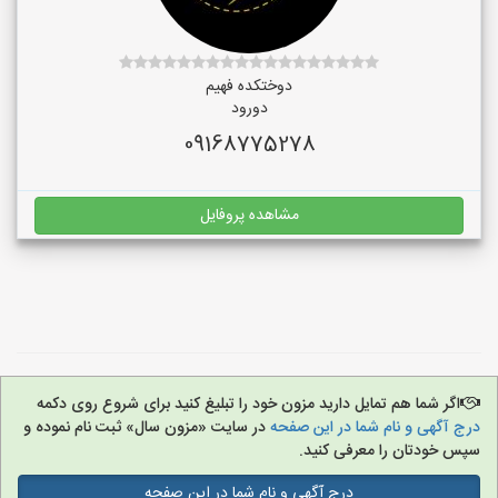
دوختکده فهیم
دورود
09168775278
مشاهده پروفایل
اگر شما هم تمایل دارید مزون خود را تبلیغ کنید برای شروع روی دکمه
درج آگهی و نام شما در این صفحه
در سایت «مزون سال» ثبت نام نموده و
سپس خودتان را معرفی کنید.
درج آگهی و نام شما در این صفحه