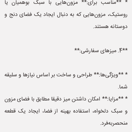
* **مناسب برای:** مزون‌هایی با سبک بوهمیان یا
روستیک، مزون‌هایی که به دنبال ایجاد یک فضای دنج و
دوستانه هستند.
**4. میزهای سفارشی:**
* **ویژگی‌ها:** طراحی و ساخت بر اساس نیازها و سلیقه
شما.
* **مزایا:** امکان داشتن میز دقیقا مطابق با فضای مزون
و سبک دلخواه، استفاده بهینه از فضا، ایجاد یک قطعه
منحصربه‌فرد.