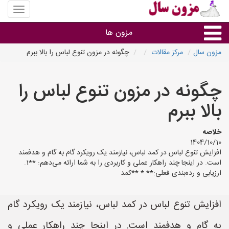
منوی
سایت
مزون
مزون ها
سال
مزون سال
مرکز مقالات
چگونه در مزون تنوع لباس را بالا ببرم
گروه ها
چگونه در مزون تنوع لباس را
استان ها
بالا ببرم
خلاصه
1404/10/10
افزایش تنوع لباس در کمد لباس، نیازمند یک رویکرد گام به گام و هدفمند
است. در اینجا چند راهکار عملی و کاربردی را به شما ارائه می‌دهم: **1.
ارزیابی و رده‌بندی فعلی:** * **کمد
افزایش تنوع لباس در کمد لباس، نیازمند یک رویکرد گام
به گام و هدفمند است. در اینجا چند راهکار عملی و