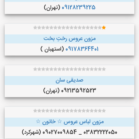
09128239225
(تهران)
مزون عروس رختِ بخت
09178364401
(استهبان )
صدیقی سان
09213592523 (تهران)
مزون لباس عروس ☆ خاتون ☆
03832222050 _ 09027009854 (شهرکرد)