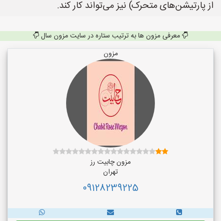
از پارتیشن‌های متحرک) نیز می‌تواند کار کند.
معرفی مزون ها به ترتیب ستاره در سایت مزون سال
مزون
مزون چابیت رز
تهران
09128239225