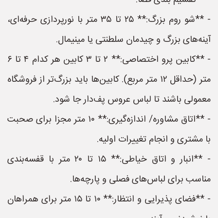
- **تقسیم بندی فضا:**
- **شو روم بزرگ:** ۲۵ تا ۳۵ متر با نورپردازی حرفه‌ای،
آینه‌های بزرگ و چیدمان سلطنتی یا مینیمال.
- **کابین پرو اختصاصی:** ۲ تا ۳ کابین هر کدام ۴ تا ۶
متر (حداقل ۱۲ متر مربع). کابین‌ها باید بزرگ‌تر از فروشگاه
معمولی باشند تا لباس عروس پف‌دار جا شود.
- **اتاق مشاوره/ اندازه‌گیری:** ۱۰ متر مجزا برای صحبت
با مشتری و انجام تغییرات اولیه.
- **انبار و اتاق خیاطی:** ۱۵ تا ۲۰ متر با قفسه‌بندی
مناسب برای لباس‌های فصلی و پارچه‌ها.
- **فضای پذیرایی و انتظار:** ۱۰ تا ۱۵ متر برای همراهان