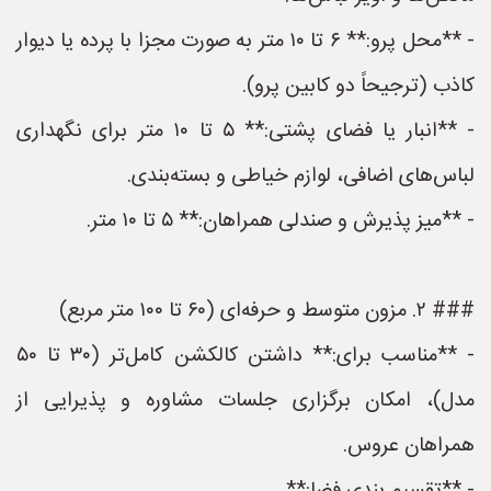
- **محل پرو:** ۶ تا ۱۰ متر به صورت مجزا با پرده یا دیوار
کاذب (ترجیحاً دو کابین پرو).
- **انبار یا فضای پشتی:** ۵ تا ۱۰ متر برای نگهداری
لباس‌های اضافی، لوازم خیاطی و بسته‌بندی.
- **میز پذیرش و صندلی همراهان:** ۵ تا ۱۰ متر.
### ۲. مزون متوسط و حرفه‌ای (۶۰ تا ۱۰۰ متر مربع)
- **مناسب برای:** داشتن کالکشن کامل‌تر (۳۰ تا ۵۰
مدل)، امکان برگزاری جلسات مشاوره و پذیرایی از
همراهان عروس.