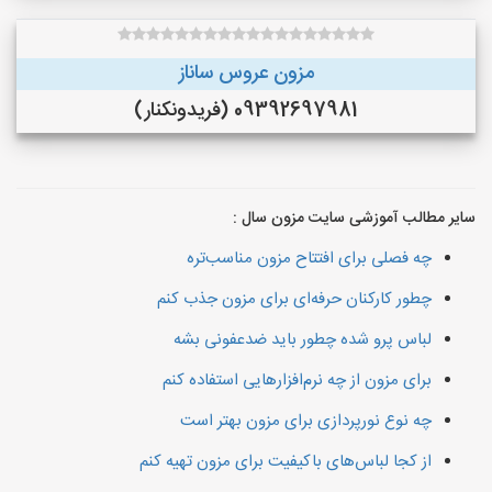
مزون عروس ساناز
09392697981 (فريدونكنار)
سایر مطالب آموزشی سایت مزون سال :
چه فصلی برای افتتاح مزون مناسب‌تره
چطور کارکنان حرفه‌ای برای مزون جذب کنم
لباس پرو شده چطور باید ضدعفونی بشه
برای مزون از چه نرم‌افزارهایی استفاده کنم
چه نوع نورپردازی برای مزون بهتر است
از کجا لباس‌های باکیفیت برای مزون تهیه کنم