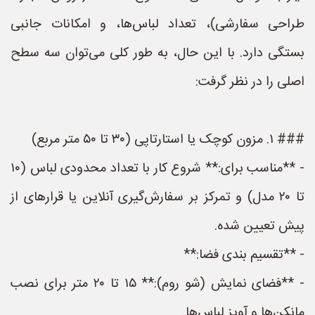
طراحی سفارشی)، تعداد لباس‌ها، و امکانات جانبی
بستگی دارد. با این حال، به طور کلی می‌توان سه سطح
اصلی را در نظر گرفت:
### ۱. مزون کوچک یا استارتاپی (۳۰ تا ۵۰ متر مربع)
- **مناسب برای:** شروع کار با تعداد محدودی لباس (۱۰
تا ۲۰ مدل) و تمرکز بر سفارش‌گیری آنلاین یا قرارهای از
پیش تعیین شده.
- **تقسیم بندی فضا:**
- **فضای نمایش (شو روم):** ۱۵ تا ۲۰ متر برای نصب
مانکن‌ها و آویز لباس‌ها.