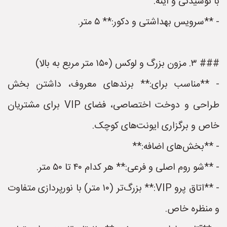
با نوشیدنی و آینه.
- **سرویس بهداشتی و دکور:** ۵ متر.
### ۳. مزون بزرگ و لوکس (۱۵۰ متر مربع به بالا)
- **مناسب برای:** برندهای معروف، داشتن بخش
طراحی و دوخت اختصاصی، فضای VIP برای مشتریان
خاص و برگزاری ایونت‌های کوچک.
- **بخش‌های اضافه:**
- **شو روم اصلی و فرعی:** هر کدام ۴۰ تا ۵۰ متر.
- **اتاق پرو VIP:** بزرگ‌تر (۱۰ متر) با نورپردازی متفاوت
و منظره خاص.