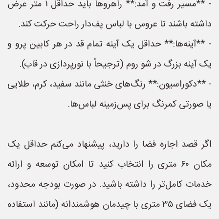
- **مسیر رفت و آمد:** راهروها باید حداقل ۱ متر عرض
داشته باشند تا عروس با لباس پف‌دار راحت حرکت کند.
- **آینه‌ها:** حداقل یک آینه تمام قد در هر کابین پرو و
یک آینه بزرگ در شو روم (ترجیحاً با نورپردازی در قاب).
- **دکوراسیون:** رنگ‌های خنثی مانند سفید، کرم، طلایی
یا صورتی کمرنگ برای پس‌زمینه لباس‌ها.
اگر قصد اجاره فضا را دارید، پیشنهاد می‌کنم حداقل یک
مکان ۶۰ متری را انتخاب کنید تا امکان توسعه و ارائه
خدمات کامل‌تر را داشته باشید. در صورت بودجه محدود،
یک فضای ۳۵ متری با چیدمان هوشمندانه (مانند استفاده