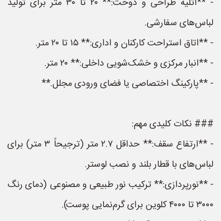
- **آتلیه طراحی و دوخت:** ۲۰ تا ۳۰ متر برای تولید
لباس‌های سفارشی.
- **اتاق استراحت کارکنان و اداری:** ۱۵ تا ۲۰ متر.
- **انبار مرکزی و خشک‌شویی داخلی:** ۲۰ متر.
- **پارکینگ اختصاصی یا فضای ورودی مجلل.**
### نکات کلیدی مهم:
- **ارتفاع سقف:** حداقل ۲.۷ متر (ترجیحاً ۳ متر) برای
لباس‌های با قطار بلند و نصب لوستر.
- **نورپردازی:** ترکیب نور طبیعی و مصنوعی (دمای رنگ
۳۰۰۰ تا ۴۰۰۰ کلوین برای گرم‌نمایی پوست).