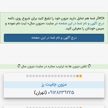
اگر شما هم تمایل دارید مزون خود را تبلیغ کنید برای شروع روی دکمه
درج آگهی و نام شما در این صفحه
در سایت «مزون سال» ثبت نام نموده و
سپس خودتان را معرفی کنید.
درج آگهی و نام شما در این صفحه
تلفن مزون ها به ترتیب ستاره در سایت مزون سال
مزون چابیت رز
09128239225
(تهران)