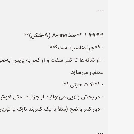
---
#### 1. **خط A‑line (A‑شکل)**
- **چرا مناسب است؟**
- از شانه‌ها تا کمر سفت و از کمر به پایین به
مخفی می‌سازد.
- **نکات جزئی:**
- در بخش بالایی می‌توانید از جزئیات مثل نقوش،
- دور کمر واضح (مثلاً با یک کمربند نازک یا تور