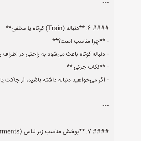
---
#### 6. **دنباله (Train) کوتاه یا مخفی**
- **چرا مناسب است؟**
- دنباله کوتاه باعث می‌شود به راحتی در اطراف
- **نکات جزئی:**
- اگر می‌خواهید دنباله داشته باشید، از جاکت 
---
#### 7. **پوشش مناسب زیر لباس (Undergarments)**