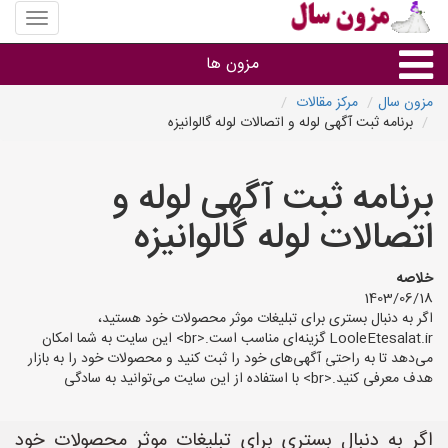
منوی
سایت
مزون
مزون ها
سال
مزون سال
مرکز مقالات
برنامه ثبت آگهی لوله و اتصالات لوله گالوانیزه
گروه ها
برنامه ثبت آگهی لوله و
استان ها
اتصالات لوله گالوانیزه
خلاصه
1403/06/18
اگر به دنبال بستری برای تبلیغات موثر محصولات خود هستید،
LooleEtesalat.ir گزینه‌ای مناسب است.<br> این سایت به شما امکان
می‌دهد تا به راحتی آگهی‌های خود را ثبت کنید و محصولات خود را به بازار
هدف معرفی کنید.<br> با استفاده از این سایت می‌توانید به سادگی
اگر به دنبال بستری برای تبلیغات موثر محصولات خود