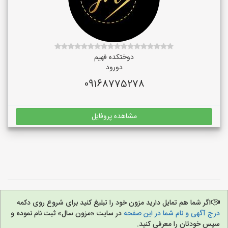
دوختکده فهیم
دورود
09168775278
مشاهده پروفایل
اگر شما هم تمایل دارید مزون خود را تبلیغ کنید برای شروع روی دکمه
درج آگهی و نام شما در این صفحه
در سایت «مزون سال» ثبت نام نموده و
سپس خودتان را معرفی کنید.