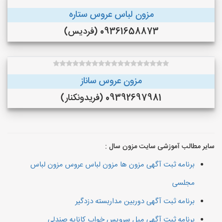
مزون لباس عروس ستاره
09361658873 (فردیس)
مزون عروس ساناز
09392697981 (فريدونكنار)
سایر مطالب آموزشی سایت مزون سال :
برنامه ثبت آگهی مزون ها مزون لباس عروس مزون لباس
مجلسی
برنامه ثبت آگهی دوربین مداربسته دزدگیر
برنامه ثبت آگهی مبل سرویس خواب کاناپه صندلی