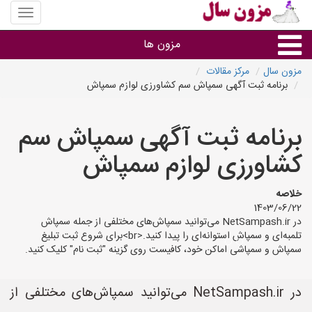
منوی
سایت
مزون
مزون ها
سال
مزون سال
مرکز مقالات
برنامه ثبت آگهی سمپاش سم کشاورزی لوازم سمپاش
گروه ها
برنامه ثبت آگهی سمپاش سم
استان ها
کشاورزی لوازم سمپاش
خلاصه
1403/06/22
در NetSampash.ir می‌توانید سمپاش‌های مختلفی از جمله سمپاش
تلمبه‌ای و سمپاش استوانه‌ای را پیدا کنید.<br>برای شروع ثبت تبلیغ
سمپاش و سمپاشی اماکن خود، کافیست روی گزینه "ثبت نام" کلیک کنید.
در NetSampash.ir می‌توانید سمپاش‌های مختلفی از