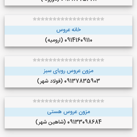
خانه عروس
09141609110 (ارومیه)
مزون عروس رویای سبز
09137835903 (فولاد شهر)
مزون عروس هستی
09133098684 (شاهین شهر)