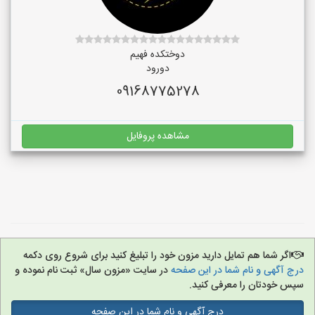
دوختکده فهیم
دورود
09168775278
مشاهده پروفایل
اگر شما هم تمایل دارید مزون خود را تبلیغ کنید برای شروع روی دکمه
درج آگهی و نام شما در این صفحه
در سایت «مزون سال» ثبت نام نموده و
سپس خودتان را معرفی کنید.
درج آگهی و نام شما در این صفحه