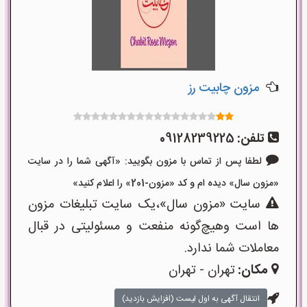
مزون چابیت رز
تلفن:
09128239225
لطفا پس از تماس با مزون بگویید: «آگهی شما را در سایت
«مزون سال» دیده ام و کد «مزون-201» را اعلام کنید»
سایت «مزون سال»،یک سایت تبلیغات مزون
ها است وهیچ‌گونه منفعت و مسئولیتی در قبال
معاملات شما ندارد.
مکان:
تهران - تهران
انتقال آگهی به اول لیست (افزایش بازدید)