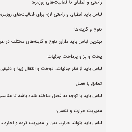
راحتی و انطباق با فعالیت‌های روزمره:
لباس باید انطباق و راحتی لازم برای فعالیت‌های روزمره
تنوع و گزینه‌ها:
بهترین لباس باید دارای تنوع و گزینه‌های مختلف در طر
پخت و پز و پرداخت جزئیات:
لباس باید از نظر جزئیات، دوخت و انتقال زیبا و دقیقی
تطابق با فصل:
لباس باید با توجه به فصل ساخته شده باشد تا مناسب 
مدیریت حرارت و تنفس:
لباس باید بتواند حرارت بدن را مدیریت کرده و اجازه د