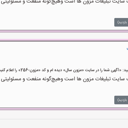
یت تبلیغات مزون ها است وهیچ‌گونه منفعت و مسئولیتی در 
بازدید)
گهی شما را در سایت «مزون سال» دیده ام و کد «مزون-256» را اعلام کنید»
یت تبلیغات مزون ها است وهیچ‌گونه منفعت و مسئولیتی در 
بازدید)