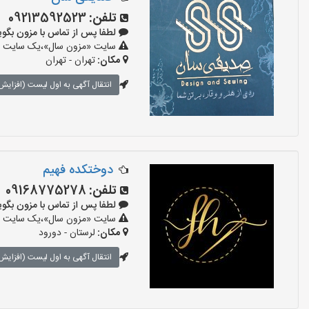
تلفن:
09213592523
لطفا پس از تماس با مزون بگویید: «آ
سایت «مزون سال»،یک سایت تبلی
مکان:
تهران - تهران
انتقال آگهی به اول لیست (افزایش 
دوختکده فهیم
تلفن:
09168775278
لطفا پس از تماس با مزون بگویید: «آ
سایت «مزون سال»،یک سایت تبلی
مکان:
لرستان - دورود
انتقال آگهی به اول لیست (افزایش 