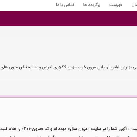
ال
فهرست
برگزیده ها
تماس با ما
ایی بهترین لباس اروپایی مزون خوب مزون لاکچری آدرس و شماره تلفن مزون های ل
گهی شما را در سایت «مزون سال» دیده ام و کد «مزون-201» را اعلام کنید»