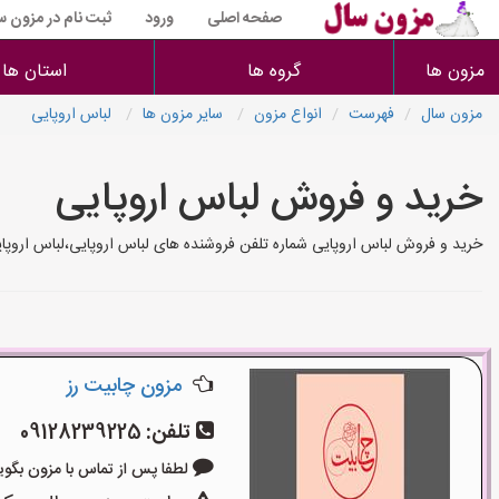
صفحه اصلی
ورود
ثبت نام در مزون س
مزون ها
گروه ها
استان ها
مزون سال
فهرست
انواع مزون
سایر مزون ها
لباس اروپایی
خرید و فروش لباس اروپایی
خرید و فروش لباس اروپایی شماره تلفن فروشنده های لباس اروپایی،لباس اروپ
مزون چابیت رز
تلفن:
09128239225
لطفا پس از تماس با مزون بگویید: «آ