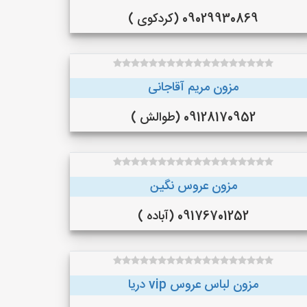
09029930869 (کردکوی )
مزون مریم آقاجانی
09128170952 (طوالش )
مزون عروس نگین
09176701252 (آباده )
مزون لباس عروس vip دریا