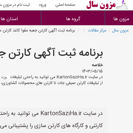
صفحه اصلی
ورود
ثبت نام در مزون س
مزون ها
گروه ها
استان ها
مزون سال
مرکز مقالات
برنامه ثبت آگهی کارتن جعبه مقوا کاغذ کارتن س
برنامه ثبت آگهی کارتن ج
خلاصه
1403/05/15
در سایت KartonSaziHa.ir می توانید به 
از تبلیغات کارتن صیفی جات تا کارتن های محصولات کشاورزی، 
در سایت rtonSaziHa.ir
کارتنی و کارگاه های کارتن سازی را پشتیبانی م