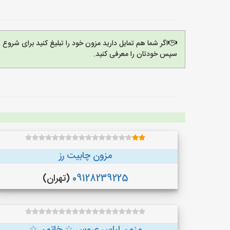
اگر شما هم تمایل دارید مزون خود را تبلیغ کنید برای شروع
سپس خودتان را معرفی کنید.
مزون چابیت رز
09128239225
(تهران)