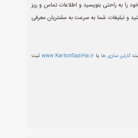
د را به راحتی بنویسید و اطلاعات تماس و ریز
د و تبلیغات شما به سرعت به مشتریان معرفی
ایت
کارتن سازی ها
یا
www.KartonSaziHa.ir
ثبت