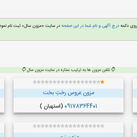
 روی دکمه
درج آگهی و نام شما در این صفحه
در سایت «مزون سال» ثبت نام نمود
تلفن مزون ها به ترتیب ستاره در سایت مزون سال
مزون عروس رختِ بخت
09178364401
(استهبان )