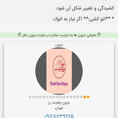
کشیدگی و تغییر شکل آن شود.
* **اتو کشی:** اگر نیاز به اتوک
معرفی مزون ها به ترتیب ستاره در سایت مزون سال
مزون
مزون چابیت رز
تهران
09128239225