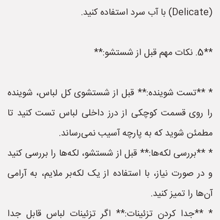
(Delicate) با آب سرد استفاده کنید.
**5. نکات مهم قبل از شستشو:**
* **تست شوینده:** قبل از شستشوی کل لباس، شوینده
را روی قسمت کوچکی از درز داخلی لباس تست کنید تا
مطمئن شوید که به پارچه آسیب نمی‌رساند.
* **بررسی لکه‌ها:** قبل از شستشو، لکه‌ها را بررسی کنید
و در صورت نیاز، با استفاده از یک لکه‌بر ملایم، به آرامی
آن‌ها را تمیز کنید.
* **جدا کردن تزئینات:** اگر تزئینات لباس قابل جدا