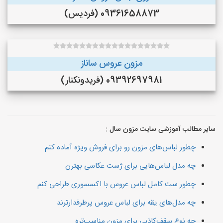
09361658873 (فردیس)
مزون عروس ساناز
09392697981 (فريدونكنار)
سایر مطالب آموزشی سایت مزون سال :
چطور لباس‌های مزون رو برای فروش ویژه آماده کنم
چه مدل لباس‌هایی برای ژست عکاسی بهترن
چطور ست کامل لباس عروس با اکسسوری طراحی کنم
چه مدل‌های یقه برای لباس عروس پرطرفدارترند
چه نوع سقف‌کاذبی برای مزون مناسب‌تره