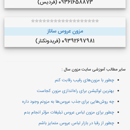
09361658873 (فردیس)
مزون عروس ساناز
09392697981 (فريدونكنار)
سایر مطالب آموزشی سایت مزون سال :
چطور با مزون‌های رقیب رقابت کنم
بهترین لوکیشن برای راه‌اندازی مزون کجاست
چه روش‌هایی برای جذب عروس‌ها به مزونم وجود داره
چطور برای مزون لباس عروس تبلیغات مؤثر انجام بدم
چطور از رقبا در بازار لباس عروس متمایز باشم