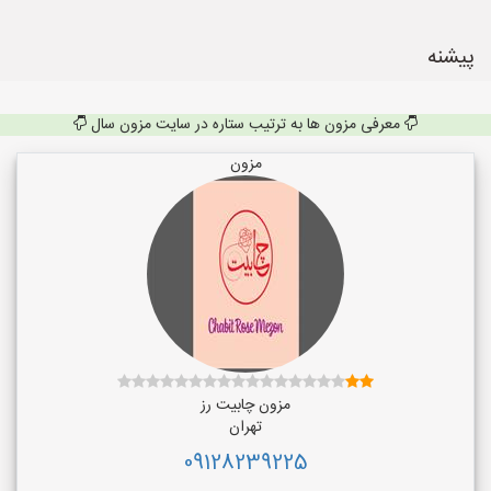
پیشنه
معرفی مزون ها به ترتیب ستاره در سایت مزون سال
مزون
مزون چابیت رز
تهران
09128239225