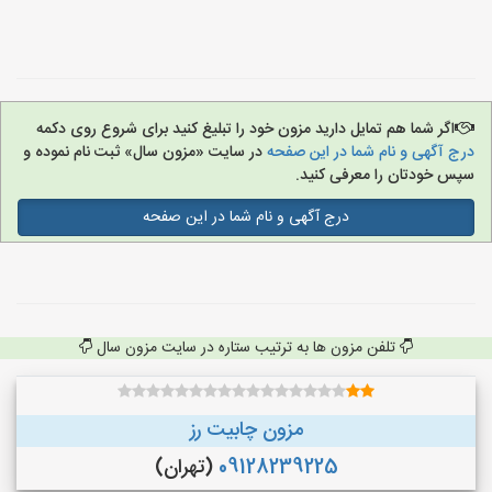
اگر شما هم تمایل دارید مزون خود را تبلیغ کنید برای شروع روی دکمه
درج آگهی و نام شما در این صفحه
در سایت «مزون سال» ثبت نام نموده و
سپس خودتان را معرفی کنید.
درج آگهی و نام شما در این صفحه
تلفن مزون ها به ترتیب ستاره در سایت مزون سال
مزون چابیت رز
09128239225
(تهران)