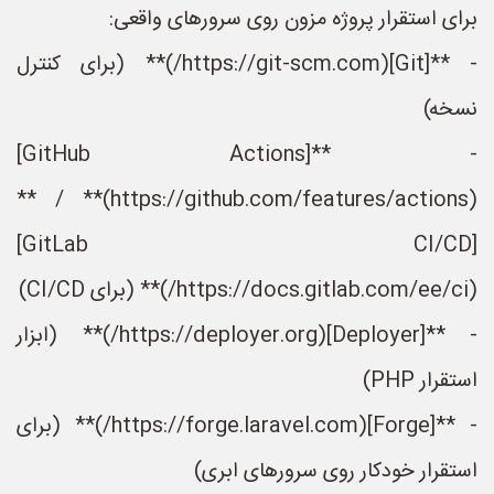
برای استقرار پروژه مزون روی سرورهای واقعی:
- **[Git](https://git-scm.com/)** (برای کنترل
نسخه)
- **[GitHub Actions]
(https://github.com/features/actions)** / **
[GitLab CI/CD]
(https://docs.gitlab.com/ee/ci/)** (برای CI/CD)
- **[Deployer](https://deployer.org/)** (ابزار
استقرار PHP)
- **[Forge](https://forge.laravel.com/)** (برای
استقرار خودکار روی سرورهای ابری)