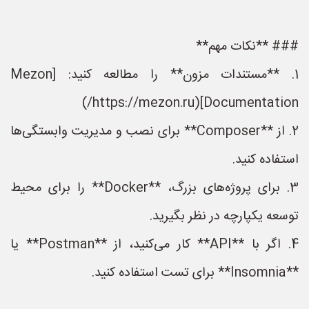
### **نکات مهم**
1. **مستندات مزون** را مطالعه کنید: [Mezon
Documentation](https://mezon.ru/)
2. از **Composer** برای نصب و مدیریت وابستگی‌ها
استفاده کنید.
3. برای پروژه‌های بزرگ، **Docker** را برای محیط
توسعه یکپارچه در نظر بگیرید.
4. اگر با **API** کار می‌کنید، از **Postman** یا
**Insomnia** برای تست استفاده کنید.