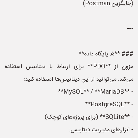
(جایگزین Postman)
---
### **۵. پایگاه داده**
مزون از **PDO** برای ارتباط با دیتابیس استفاده
می‌کند. می‌توانید از این دیتابیس‌ها استفاده کنید:
- **MySQL** / **MariaDB**
- **PostgreSQL**
- **SQLite** (برای پروژه‌های کوچک)
- ابزارهای مدیریت دیتابیس: