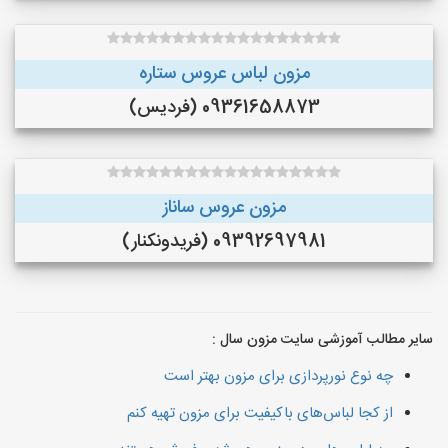
مزون لباس عروس ستاره
09361658873 (فردیس)
مزون عروس ساناز
09392697981 (فريدونكنار)
سایر مطالب آموزشی سایت مزون سال :
چه نوع نورپردازی برای مزون بهتر است
از کجا لباس‌های باکیفیت برای مزون تهیه کنم