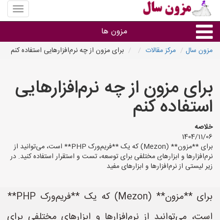
منوی
سایت
مزون
مزون ها
سال
مزون سال
مرکز مقالات
برای مزون از چه نرم‌افزارهایی استفاده کنم
گروه ها
برای مزون از چه نرم‌افزارهایی
استان ها
استفاده کنم
خلاصه
1404/11/06
برای **مزون** (Mezon) که یک **فریم‌ورک PHP** است، می‌توانید از
نرم‌افزارها و ابزارهای مختلفی برای توسعه، تست و استقرار استفاده کنید. در
زیر لیستی از نرم‌افزارها و ابزارهای مفید
برای **مزون** (Mezon) که یک **فریم‌ورک PHP**
است، می‌توانید از نرم‌افزارها و ابزارهای مختلفی برای