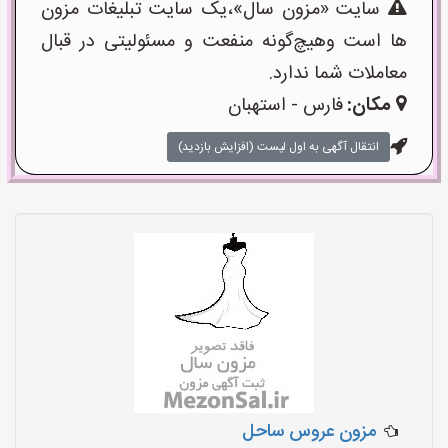
سایت «مزون سال»،یک سایت تبلیغات مزون
ها است وهیچ‌گونه منفعت و مسئولیتی در قبال
معاملات شما ندارد.
مکان:
فارس - استهبان
انتقال آگهی به اول لیست (افزایش بازدید)
مزون عروس ساحل