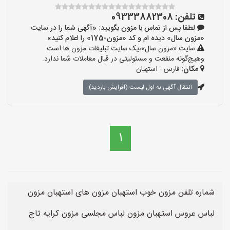
تلفن:
09333882308
لطفا پس از تماس با مزون بگویید: «آگهی شما را در سایت
«مزون سال» دیده ام و کد «مزون-175» را اعلام کنید»
سایت «مزون سال»،یک سایت تبلیغات مزون ها است
وهیچ‌گونه منفعت و مسئولیتی در قبال معاملات شما ندارد.
مکان:
فارس - استهبان
انتقال آگهی به اول لیست (افزایش بازدید)
1
شماره تلفن مزون خوب استهبان مزون های استهبان مزون
لباس عروس استهبان مزون لباس مجلسی مزون کرایه تاج