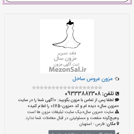
مزون عروس ساحل
تلفن:
09333882308
لطفا پس از تماس با مزون بگویید: «آگهی شما را در سایت
«مزون سال» دیده ام و کد «مزون-175» را اعلام کنید»
سایت «مزون سال»،یک سایت تبلیغات مزون ها است
وهیچ‌گونه منفعت و مسئولیتی در قبال معاملات شما ندارد.
مکان:
فارس - استهبان