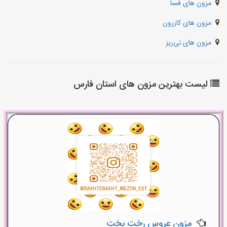
مزون های فسا
مزون های کازرون
مزون های نی‌ریز
لیست بهترین مزون های استان فارس
مزون عروس رختِ بخت