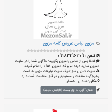
مزون لباس عروس کامه مزون
تلفن:
09183196309
لطفا پس از تماس با مزون بگویید: «آگهی شما را در سایت
«مزون سال» دیده ام و کد «مزون-55» را اعلام کنید»
سایت «مزون سال»،یک سایت تبلیغات مزون ها است
وهیچ‌گونه منفعت و مسئولیتی در قبال معاملات شما ندارد.
مکان:
همدان - همدان
انتقال آگهی به اول لیست (افزایش بازدید)