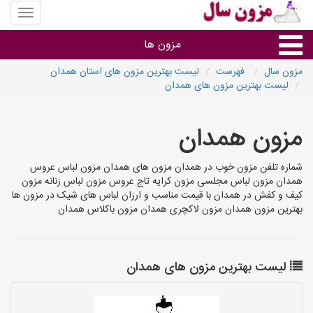
منوی
سایت
مزون
مزون ها
سال
مزون سال
فهرست
لیست بهترین مزون های استان همدان
لیست بهترین مزون های همدان
گروه ها
مزون همدان
استان ها
شماره تلفن مزون خوب در همدان مزون های همدان مزون لباس عروس
همدان مزون لباس مجلسی مزون کرایه تاج عروس مزون لباس زنانه مزون
کیف و کفش در همدان با قیمت مناسب و ارزان لباس های شیک در مزون ها
بهترین مزون همدان مزون لاکچری همدان مزون باکلاس همدان
لیست بهترین مزون های همدان